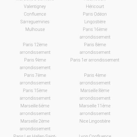
Valentigney
Héricourt
Confluence
Paris Odéon
Sarreguemines
Lingostière
Mulhouse
Paris 16ème
arrondissement
Paris 12ème
Paris 8ème
arrondissement
arrondissement
Paris 9ème
Paris 1er arrondissement
arrondissement
Paris 7ème
Paris 4ème
arrondissement
arrondissement
Paris 15ème
Marseille 8ème
arrondissement
arrondissement
Marseille 6ème
Marseille 11ème
arrondissement
arrondissement
Marseille 2ème
Nice Lingostière
arrondissement
Paris Les Halles-Saint-
Lyon Confluence