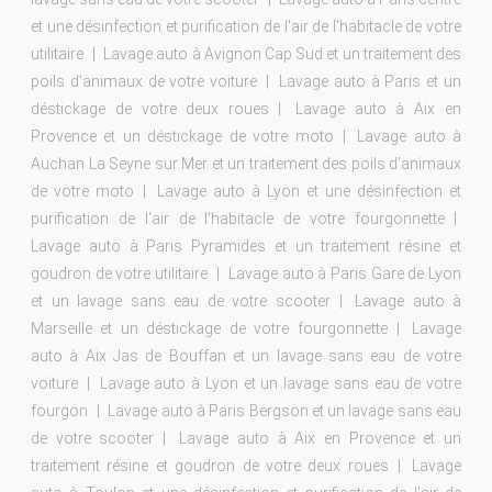
et une désinfection et purification de l'air de l'habitacle de votre
utilitaire
Lavage auto à Avignon Cap Sud et un traitement des
poils d'animaux de votre voiture
Lavage auto à Paris et un
déstickage de votre deux roues
Lavage auto à Aix en
Provence et un déstickage de votre moto
Lavage auto à
Auchan La Seyne sur Mer et un traitement des poils d'animaux
de votre moto
Lavage auto à Lyon et une désinfection et
purification de l'air de l'habitacle de votre fourgonnette
Lavage auto à Paris Pyramides et un traitement résine et
goudron de votre utilitaire
Lavage auto à Paris Gare de Lyon
et un lavage sans eau de votre scooter
Lavage auto à
Marseille et un déstickage de votre fourgonnette
Lavage
auto à Aix Jas de Bouffan et un lavage sans eau de votre
voiture
Lavage auto à Lyon et un lavage sans eau de votre
fourgon
Lavage auto à Paris Bergson et un lavage sans eau
de votre scooter
Lavage auto à Aix en Provence et un
traitement résine et goudron de votre deux roues
Lavage