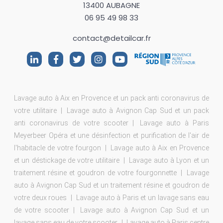
13400 AUBAGNE
06 95 49 98 33
contact@detailcar.fr
Lavage auto à Aix en Provence et un pack anti coronavirus de
votre utilitaire
Lavage auto à Avignon Cap Sud et un pack
anti coronavirus de votre scooter
Lavage auto à Paris
Meyerbeer Opéra et une désinfection et purification de l'air de
l'habitacle de votre fourgon
Lavage auto à Aix en Provence
et un déstickage de votre utilitaire
Lavage auto à Lyon et un
traitement résine et goudron de votre fourgonnette
Lavage
auto à Avignon Cap Sud et un traitement résine et goudron de
votre deux roues
Lavage auto à Paris et un lavage sans eau
de votre scooter
Lavage auto à Avignon Cap Sud et un
lavage sans eau de votre scooter
Lavage auto à Paris centre