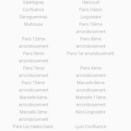
Valentigney
Héricourt
Confluence
Paris Odéon
Sarreguemines
Lingostière
Mulhouse
Paris 16ème
arrondissement
Paris 12ème
Paris 8ème
arrondissement
arrondissement
Paris 9ème
Paris 1er arrondissement
arrondissement
Paris 7ème
Paris 4ème
arrondissement
arrondissement
Paris 15ème
Marseille 8ème
arrondissement
arrondissement
Marseille 6ème
Marseille 11ème
arrondissement
arrondissement
Marseille 2ème
Nice Lingostière
arrondissement
Paris Les Halles-Saint-
Lyon Confluence