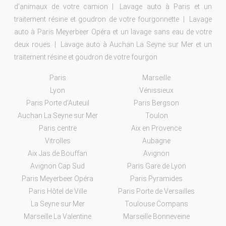
d'animaux de votre camion
Lavage auto à Paris et un
traitement résine et goudron de votre fourgonnette
Lavage
auto à Paris Meyerbeer Opéra et un lavage sans eau de votre
deux roues
Lavage auto à Auchan La Seyne sur Mer et un
traitement résine et goudron de votre fourgon
Paris
Marseille
Lyon
Vénissieux
Paris Porte d’Auteuil
Paris Bergson
Auchan La Seyne sur Mer
Toulon
Paris centre
Aix en Provence
Vitrolles
Aubagne
Aix Jas de Bouffan
Avignon
Avignon Cap Sud
Paris Gare de Lyon
Paris Meyerbeer Opéra
Paris Pyramides
Paris Hôtel de Ville
Paris Porte de Versailles
La Seyne sur Mer
Toulouse Compans
Marseille La Valentine
Marseille Bonneveine