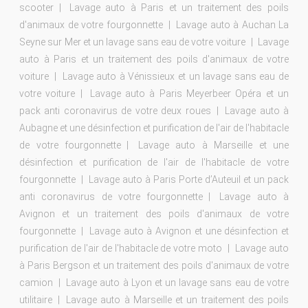
scooter
Lavage auto à Paris et un traitement des poils
d'animaux de votre fourgonnette
Lavage auto à Auchan La
Seyne sur Mer et un lavage sans eau de votre voiture
Lavage
auto à Paris et un traitement des poils d'animaux de votre
voiture
Lavage auto à Vénissieux et un lavage sans eau de
votre voiture
Lavage auto à Paris Meyerbeer Opéra et un
pack anti coronavirus de votre deux roues
Lavage auto à
Aubagne et une désinfection et purification de l'air de l'habitacle
de votre fourgonnette
Lavage auto à Marseille et une
désinfection et purification de l'air de l'habitacle de votre
fourgonnette
Lavage auto à Paris Porte d’Auteuil et un pack
anti coronavirus de votre fourgonnette
Lavage auto à
Avignon et un traitement des poils d'animaux de votre
fourgonnette
Lavage auto à Avignon et une désinfection et
purification de l'air de l'habitacle de votre moto
Lavage auto
à Paris Bergson et un traitement des poils d'animaux de votre
camion
Lavage auto à Lyon et un lavage sans eau de votre
utilitaire
Lavage auto à Marseille et un traitement des poils