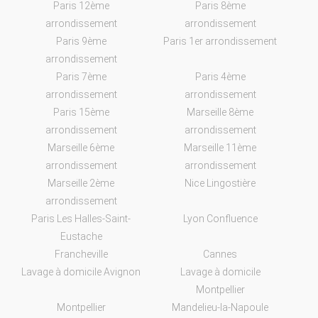
Paris 12ème
Paris 8ème
arrondissement
arrondissement
Paris 9ème
Paris 1er arrondissement
arrondissement
Paris 7ème
Paris 4ème
arrondissement
arrondissement
Paris 15ème
Marseille 8ème
arrondissement
arrondissement
Marseille 6ème
Marseille 11ème
arrondissement
arrondissement
Marseille 2ème
Nice Lingostière
arrondissement
Paris Les Halles-Saint-
Lyon Confluence
Eustache
Francheville
Cannes
Lavage à domicile Avignon
Lavage à domicile
Montpellier
Montpellier
Mandelieu-la-Napoule