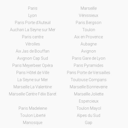
Paris
Marseille
Lyon
Vénissieux
Paris Porte d’Auteuil
Paris Bergson
Auchan La Seyne sur Mer
Toulon
Paris centre
Aix en Provence
Vitrolles
Aubagne
Aix Jas de Bouffan
Avignon
Avignon Cap Sud
Paris Gare de Lyon
Paris Meyerbeer Opéra
Paris Pyramides
Paris Hôtel de Ville
Paris Porte de Versailles
La Seyne sur Mer
Toulouse Compans
Marseille La Valentine
Marseille Bonneveine
Marseille Centre Félix Baret
Marseille Joliette
Espercieux
Paris Madeleine
Toulon Mayol
Toulon Liberté
Alpes du Sud
Manosque
Gap