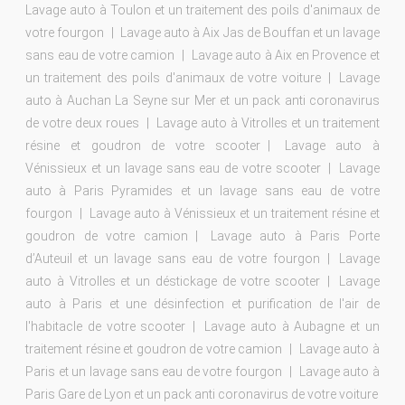
Lavage auto à Toulon et un traitement des poils d'animaux de
votre fourgon
Lavage auto à Aix Jas de Bouffan et un lavage
sans eau de votre camion
Lavage auto à Aix en Provence et
un traitement des poils d'animaux de votre voiture
Lavage
auto à Auchan La Seyne sur Mer et un pack anti coronavirus
de votre deux roues
Lavage auto à Vitrolles et un traitement
résine et goudron de votre scooter
Lavage auto à
Vénissieux et un lavage sans eau de votre scooter
Lavage
auto à Paris Pyramides et un lavage sans eau de votre
fourgon
Lavage auto à Vénissieux et un traitement résine et
goudron de votre camion
Lavage auto à Paris Porte
d’Auteuil et un lavage sans eau de votre fourgon
Lavage
auto à Vitrolles et un déstickage de votre scooter
Lavage
auto à Paris et une désinfection et purification de l'air de
l'habitacle de votre scooter
Lavage auto à Aubagne et un
traitement résine et goudron de votre camion
Lavage auto à
Paris et un lavage sans eau de votre fourgon
Lavage auto à
Paris Gare de Lyon et un pack anti coronavirus de votre voiture