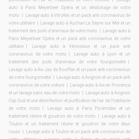
auto à Paris Meyerbeer Opéra et un déstickage de votre
moto
Lavage auto à Vitrolles et un pack anti coronavirus de
votre utilitaire
Lavage auto à Auchan La Seyne sur Mer et un
traitement des poils d'animaux de votre moto
Lavage auto à
Paris Meyerbeer Opéra et un pack anti coronavirus de votre
utilitaire
Lavage auto à Vénissieux et un pack anti
coronavirus de votre moto
Lavage auto à Lyon et un
traitement des poils d'animaux de votre fourgonnette
Lavage auto à Aix Jas de Bouffan et un pack anti coronavirus
de votre fourgonnette
Lavage auto à Avignon et un pack anti
coronavirus de votre voiture
Lavage auto à Aix en Provence
et un lavage sans eau de votre moto
Lavage auto à Avignon
Cap Sud et une désinfection et purification de l'air de l'habitacle
de votre moto
Lavage auto à Paris Pyramides et un
traitement résine et goudron de votre moto
Lavage auto à
Toulon et un traitement résine et goudron de votre deux
roues
Lavage auto à Toulon et un pack anti coronavirus de