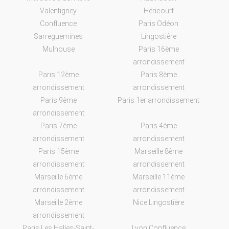
Valentigney
Héricourt
Confluence
Paris Odéon
Sarreguemines
Lingostière
Mulhouse
Paris 16ème
arrondissement
Paris 12ème
Paris 8ème
arrondissement
arrondissement
Paris 9ème
Paris 1er arrondissement
arrondissement
Paris 7ème
Paris 4ème
arrondissement
arrondissement
Paris 15ème
Marseille 8ème
arrondissement
arrondissement
Marseille 6ème
Marseille 11ème
arrondissement
arrondissement
Marseille 2ème
Nice Lingostière
arrondissement
Paris Les Halles-Saint-
Lyon Confluence