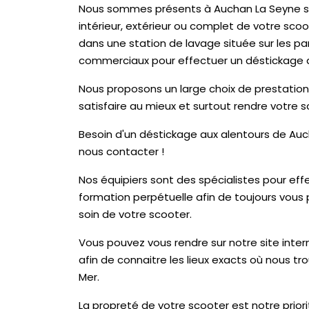
Nous sommes présents à Auchan La Seyne su
intérieur, extérieur ou complet de votre scoot
dans une station de lavage située sur les par
commerciaux pour effectuer un déstickage d
Nous proposons un large choix de prestations
satisfaire au mieux et surtout rendre votre
Besoin d'un déstickage aux alentours de Auc
nous contacter !
Nos équipiers sont des spécialistes pour eff
formation perpétuelle afin de toujours vous p
soin de votre scooter.
Vous pouvez vous rendre sur notre site inter
afin de connaitre les lieux exacts où nous t
Mer.
La propreté de votre scooter est notre prior