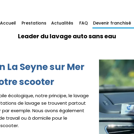
Accueil
Prestations
Actualités
FAQ
Devenir franchisé
Leader du lavage auto sans eau
 La Seyne sur Mer
otre scooter
ile écologique, notre principe, le lavage
 stations de lavage se trouvent partout
r par exemple. Nous avons également
de travail ou à domicile pour le
 scooter.