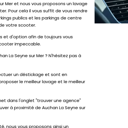
r Mer et nous vous proposons un lavage
er. Pour cela il vous suffit de vous rendre
kings publics et les parkings de centre
e votre scooter.
 et d'option afin de toujours vous
 scooter impeccable.
han La Seyne sur Mer ? N'hésitez pas à
ectuer un déstickage et sont en
roposer le meilleur lavage et le meilleur
net dans l'onglet "trouver une agence"
rouver à proximité de Auchan La Seyne sur
ité, nous vous proposons ainsi un