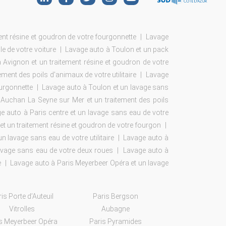
nt résine et goudron de votre fourgonnette
Lavage
le de votre voiture
Lavage auto à Toulon et un pack
 Avignon et un traitement résine et goudron de votre
ement des poils d'animaux de votre utilitaire
Lavage
ourgonnette
Lavage auto à Toulon et un lavage sans
Auchan La Seyne sur Mer et un traitement des poils
e auto à Paris centre et un lavage sans eau de votre
t un traitement résine et goudron de votre fourgon
 lavage sans eau de votre utilitaire
Lavage auto à
lavage sans eau de votre deux roues
Lavage auto à
e
Lavage auto à Paris Meyerbeer Opéra et un lavage
is Porte d’Auteuil
Paris Bergson
Vitrolles
Aubagne
s Meyerbeer Opéra
Paris Pyramides